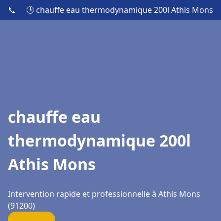
📞
🕒 chauffe eau thermodynamique 200l Athis Mons
chauffe eau
thermodynamique 200l
Athis Mons
Intervention rapide et professionnelle à Athis Mons
(91200)