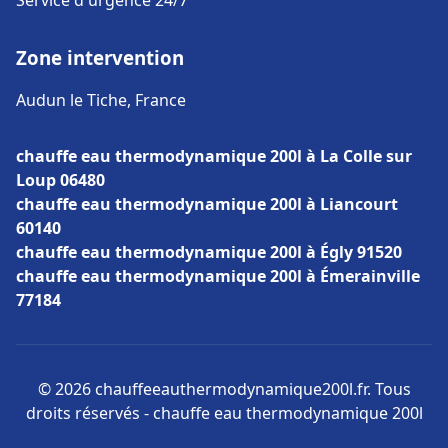
Service d'urgence 24/7
Zone intervention
Audun le Tiche, France
chauffe eau thermodynamique 200l à La Colle sur
Loup 06480
chauffe eau thermodynamique 200l à Liancourt
60140
chauffe eau thermodynamique 200l à Égly 91520
chauffe eau thermodynamique 200l à Émerainville
77184
© 2026 chauffeeauthermodynamique200l.fr. Tous
droits réservés - chauffe eau thermodynamique 200l