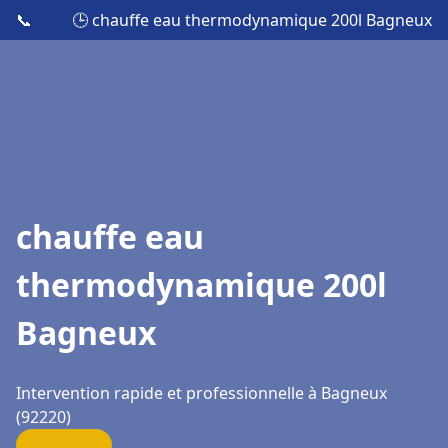
📞
🕒 chauffe eau thermodynamique 200l Bagneux
chauffe eau
thermodynamique 200l
Bagneux
Intervention rapide et professionnelle à Bagneux
(92220)