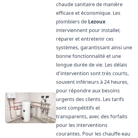
chaude sanitaire de manière
efficace et économique. Les
plombiers de
Lezoux
interviennent pour installer,
réparer et entretenir ces
systèmes, garantissant ainsi une
bonne fonctionnalité et une
longue durée de vie. Les délais
d'intervention sont très courts,
souvent inférieurs à 24 heures,
pour répondre aux besoins
urgents des clients. Les tarifs
sont compétitifs et
transparents, avec des forfaits
pour les interventions
courantes. Pour les chauffe-eau