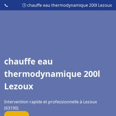
📞
🕒 chauffe eau thermodynamique 200l Lezoux
chauffe eau
thermodynamique 200l
Lezoux
Intervention rapide et professionnelle à Lezoux
(63190)