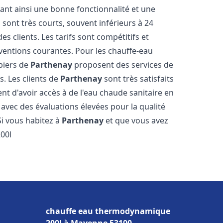
sant ainsi une bonne fonctionnalité et une
 sont très courts, souvent inférieurs à 24
 clients. Les tarifs sont compétitifs et
rventions courantes. Pour les chauffe-eau
mbiers de
Parthenay
proposent des services de
s. Les clients de
Parthenay
sont très satisfaits
nt d'avoir accès à de l'eau chaude sanitaire en
, avec des évaluations élevées pour la qualité
 Si vous habitez à
Parthenay
et que vous avez
00l
chauffe eau thermodynamique