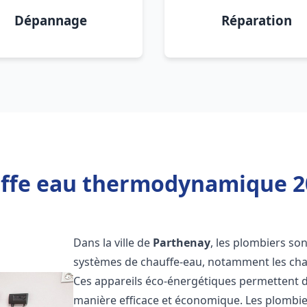
Dépannage
Réparation
uffe eau thermodynamique 20
Dans la ville de
Parthenay
, les plombiers sont
systèmes de chauffe-eau, notamment les ch
Ces appareils éco-énergétiques permettent d
manière efficace et économique. Les plombi