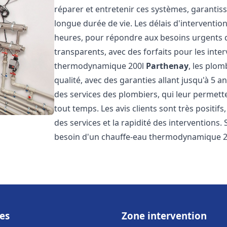
réparer et entretenir ces systèmes, garantis
longue durée de vie. Les délais d'intervention
heures, pour répondre aux besoins urgents des
transparents, avec des forfaits pour les inte
thermodynamique 200l
Parthenay
, les plo
qualité, avec des garanties allant jusqu'à 5 an
des services des plombiers, qui leur permette
tout temps. Les avis clients sont très positifs
des services et la rapidité des interventions.
besoin d'un chauffe-eau thermodynamique 2
es
Zone intervention