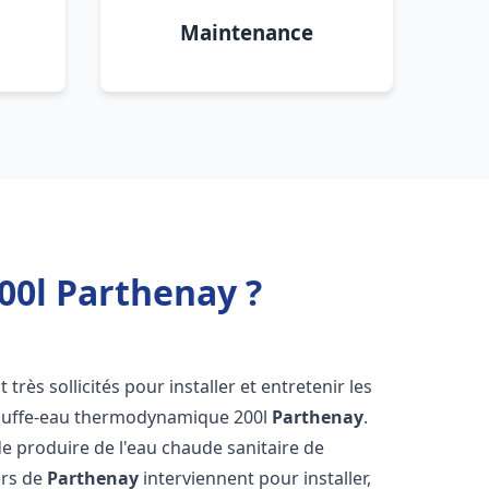
Maintenance
0l Parthenay ?
 très sollicités pour installer et entretenir les
auffe-eau thermodynamique 200l
Parthenay
.
e produire de l'eau chaude sanitaire de
ers de
Parthenay
interviennent pour installer,