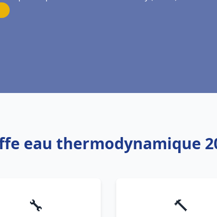
uffe eau thermodynamique 2
🔧
🔨