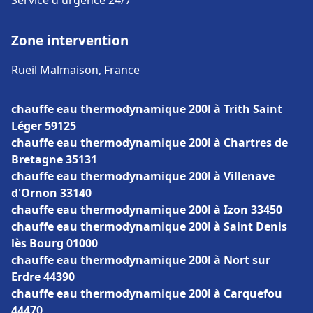
Service d'urgence 24/7
Zone intervention
Rueil Malmaison, France
chauffe eau thermodynamique 200l à Trith Saint
Léger 59125
chauffe eau thermodynamique 200l à Chartres de
Bretagne 35131
chauffe eau thermodynamique 200l à Villenave
d'Ornon 33140
chauffe eau thermodynamique 200l à Izon 33450
chauffe eau thermodynamique 200l à Saint Denis
lès Bourg 01000
chauffe eau thermodynamique 200l à Nort sur
Erdre 44390
chauffe eau thermodynamique 200l à Carquefou
44470