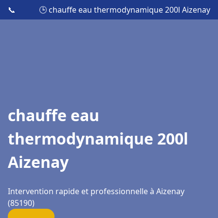
📞
🕒 chauffe eau thermodynamique 200l Aizenay
chauffe eau
thermodynamique 200l
Aizenay
Intervention rapide et professionnelle à Aizenay
(85190)