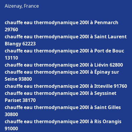
Aizenay, France
chauffe eau thermodynamique 200l à Penmarch
29760
chauffe eau thermodynamique 200l à Saint Laurent
Blangy 62223
chauffe eau thermodynamique 200l à Port de Bouc
13110
chauffe eau thermodynamique 200l à Liévin 62800
chauffe eau thermodynamique 200l à Épinay sur
Seine 93800
chauffe eau thermodynamique 200l à Itteville 91760
chauffe eau thermodynamique 200l à Seyssinet
Pariset 38170
chauffe eau thermodynamique 200l à Saint Gilles
30800
chauffe eau thermodynamique 200l à Ris Orangis
91000