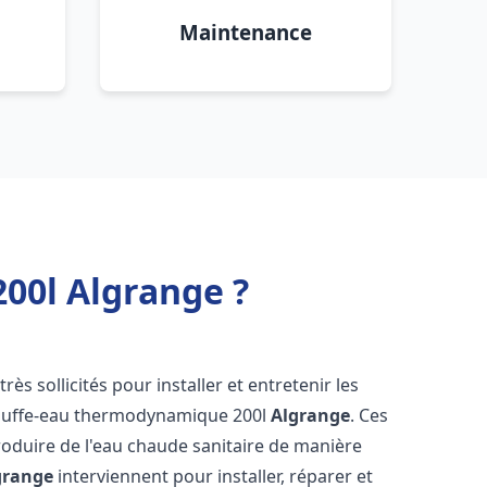
Maintenance
00l Algrange ?
très sollicités pour installer et entretenir les
auffe-eau thermodynamique 200l
Algrange
. Ces
oduire de l'eau chaude sanitaire de manière
grange
interviennent pour installer, réparer et