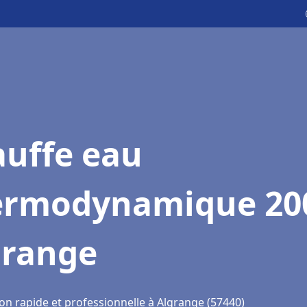
auffe eau
ermodynamique 20
grange
on rapide et professionnelle à Algrange (57440)