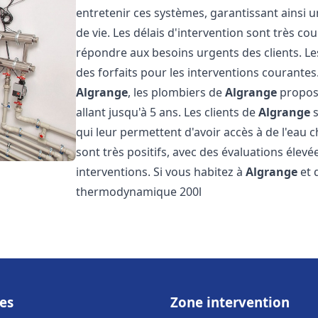
entretenir ces systèmes, garantissant ainsi 
de vie. Les délais d'intervention sont très co
répondre aux besoins urgents des clients. Les
des forfaits pour les interventions courant
Algrange
, les plombiers de
Algrange
propose
allant jusqu'à 5 ans. Les clients de
Algrange
s
qui leur permettent d'avoir accès à de l'eau c
sont très positifs, avec des évaluations élevée
interventions. Si vous habitez à
Algrange
et 
thermodynamique 200l
es
Zone intervention