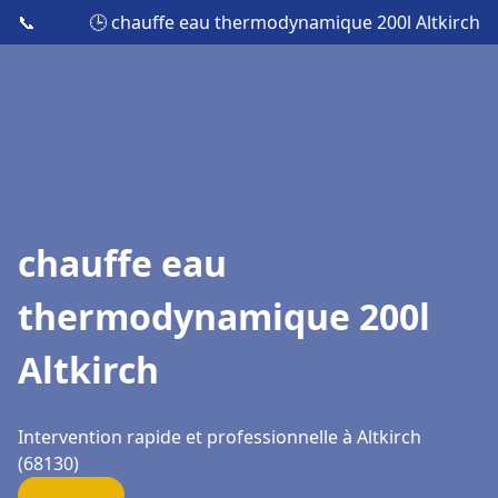
📞
🕒 chauffe eau thermodynamique 200l Altkirch
chauffe eau
thermodynamique 200l
Altkirch
Intervention rapide et professionnelle à Altkirch
(68130)