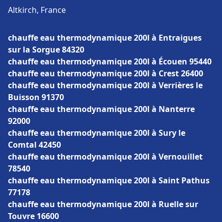
Altkirch, France
chauffe eau thermodynamique 200l à Entraigues
sur la Sorgue 84320
chauffe eau thermodynamique 200l à Écouen 95440
chauffe eau thermodynamique 200l à Crest 26400
chauffe eau thermodynamique 200l à Verrières le
Buisson 91370
chauffe eau thermodynamique 200l à Nanterre
92000
chauffe eau thermodynamique 200l à Sury le
Comtal 42450
chauffe eau thermodynamique 200l à Vernouillet
78540
chauffe eau thermodynamique 200l à Saint Pathus
77178
chauffe eau thermodynamique 200l à Ruelle sur
Touvre 16600