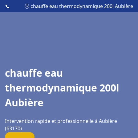
📞
🕒 chauffe eau thermodynamique 200l Aubière
chauffe eau
thermodynamique 200l
Aubière
Intervention rapide et professionnelle à Aubière
(63170)