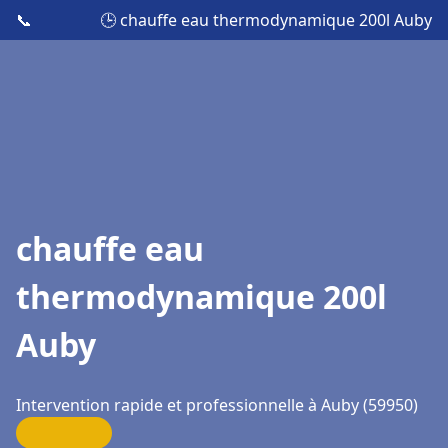
📞
🕒 chauffe eau thermodynamique 200l Auby
chauffe eau
thermodynamique 200l
Auby
Intervention rapide et professionnelle à Auby (59950)