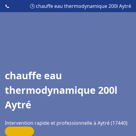
📞
🕒 chauffe eau thermodynamique 200l Aytré
chauffe eau
thermodynamique 200l
Aytré
Intervention rapide et professionnelle à Aytré (17440)