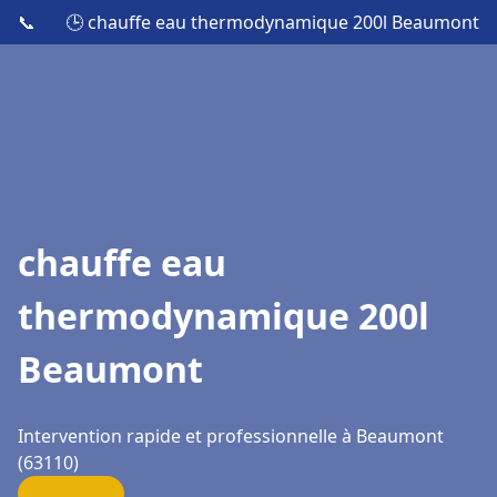
📞
🕒 chauffe eau thermodynamique 200l Beaumont
chauffe eau
thermodynamique 200l
Beaumont
Intervention rapide et professionnelle à Beaumont
(63110)