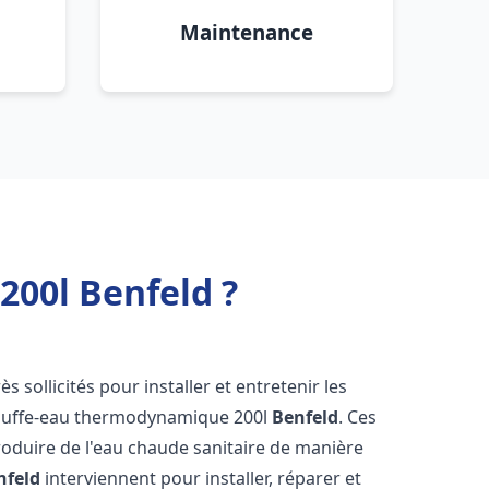
Maintenance
00l Benfeld ?
ès sollicités pour installer et entretenir les
auffe-eau thermodynamique 200l
Benfeld
. Ces
oduire de l'eau chaude sanitaire de manière
nfeld
interviennent pour installer, réparer et