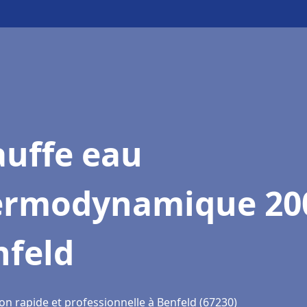
auffe eau
ermodynamique 20
nfeld
on rapide et professionnelle à Benfeld (67230)