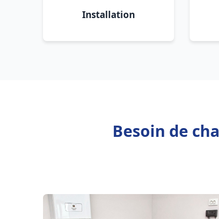
Installation
Besoin de ch