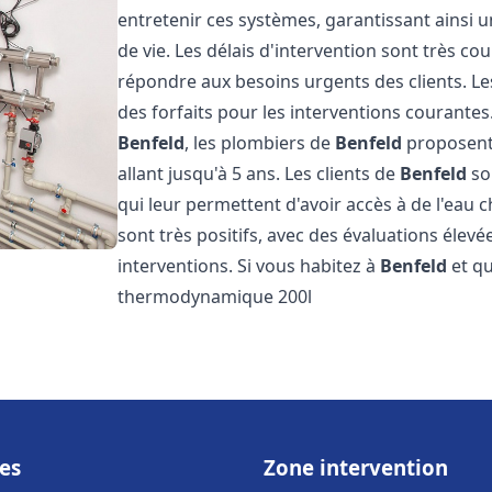
entretenir ces systèmes, garantissant ainsi 
de vie. Les délais d'intervention sont très co
répondre aux besoins urgents des clients. Les
des forfaits pour les interventions courant
Benfeld
, les plombiers de
Benfeld
proposent 
allant jusqu'à 5 ans. Les clients de
Benfeld
son
qui leur permettent d'avoir accès à de l'eau c
sont très positifs, avec des évaluations élevée
interventions. Si vous habitez à
Benfeld
et qu
thermodynamique 200l
es
Zone intervention