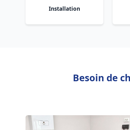
Installation
Besoin de c