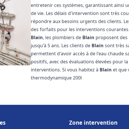
entretenir ces systèmes, garantissant ainsi 
de vie. Les délais d'intervention sont très co
répondre aux besoins urgents des clients. Les
des forfaits pour les interventions courant
Blain
, les plombiers de
Blain
proposent des s
jusqu'à 5 ans. Les clients de
Blain
sont très s
permettent d'avoir accès à de l'eau chaude san
positifs, avec des évaluations élevées pour la 
interventions. Si vous habitez à
Blain
et que 
thermodynamique 200l
es
Zone intervention