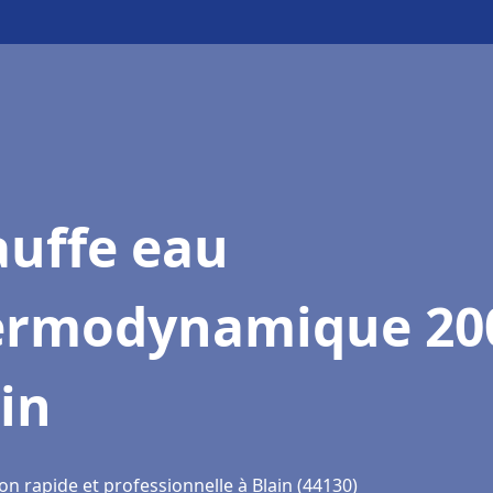
auffe eau
ermodynamique 20
in
on rapide et professionnelle à Blain (44130)