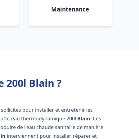
Maintenance
200l Blain ?
sollicités pour installer et entretenir les
auffe-eau thermodynamique 200l
Blain
. Ces
oduire de l'eau chaude sanitaire de manière
ain
interviennent pour installer, réparer et