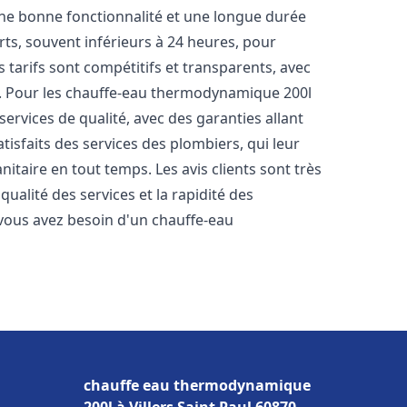
une bonne fonctionnalité et une longue durée
urts, souvent inférieurs à 24 heures, pour
 tarifs sont compétitifs et transparents, avec
es. Pour les chauffe-eau thermodynamique 200l
ervices de qualité, avec des garanties allant
atisfaits des services des plombiers, qui leur
itaire en tout temps. Les avis clients sont très
qualité des services et la rapidité des
vous avez besoin d'un chauffe-eau
chauffe eau thermodynamique