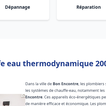
Dépannage
Réparation
fe eau thermodynamique 200
Dans la ville de
Bon Encontre
, les plombiers 
les systèmes de chauffe-eau, notamment le
Encontre
. Ces appareils éco-énergétiques p
de manière efficace et économique. Les plo