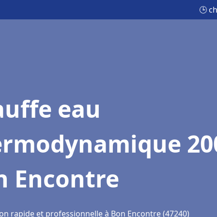
🕒 c
auffe eau
ermodynamique 20
n Encontre
ion rapide et professionnelle à Bon Encontre (47240)