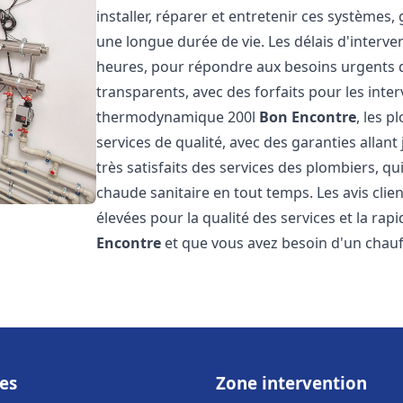
installer, réparer et entretenir ces systèmes,
une longue durée de vie. Les délais d'interve
heures, pour répondre aux besoins urgents des
transparents, avec des forfaits pour les inte
thermodynamique 200l
Bon Encontre
, les 
services de qualité, avec des garanties allant 
très satisfaits des services des plombiers, qu
chaude sanitaire en tout temps. Les avis clien
élevées pour la qualité des services et la rap
Encontre
et que vous avez besoin d'un cha
es
Zone intervention