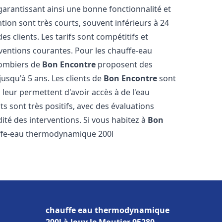
 garantissant ainsi une bonne fonctionnalité et
ntion sont très courts, souvent inférieurs à 24
 clients. Les tarifs sont compétitifs et
rventions courantes. Pour les chauffe-eau
plombiers de
Bon Encontre
proposent des
jusqu'à 5 ans. Les clients de
Bon Encontre
sont
i leur permettent d'avoir accès à de l'eau
ts sont très positifs, avec des évaluations
idité des interventions. Si vous habitez à
Bon
uffe-eau thermodynamique 200l
chauffe eau thermodynamique