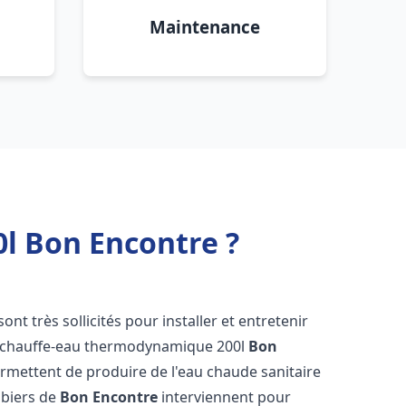
Maintenance
l Bon Encontre ?
sont très sollicités pour installer et entretenir
s chauffe-eau thermodynamique 200l
Bon
ermettent de produire de l'eau chaude sanitaire
mbiers de
Bon Encontre
interviennent pour