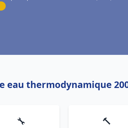
ffe eau thermodynamique 200
🔧
🔨