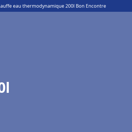
hauffe eau thermodynamique 200l Bon Encontre
0l