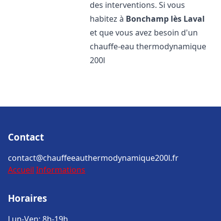
des interventions. Si vous
habitez à
Bonchamp lès Laval
et que vous avez besoin d'un
chauffe-eau thermodynamique
200l
Contact
contact@chauffeeauthermodynamique200l.fr
Accueil
Informations
Horaires
Lun-Ven: 8h-19h