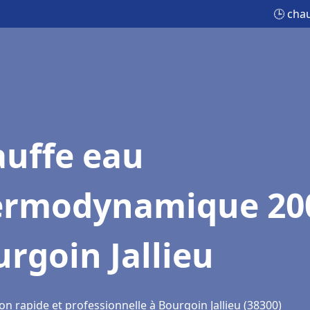
🕒 cha
auffe eau
ermodynamique 20
rgoin Jallieu
on rapide et professionnelle à Bourgoin Jallieu (38300)