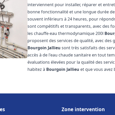
interviennent pour installer, réparer et entre
bonne fonctionnalité et une longue durée de v
souvent inférieurs à 24 heures, pour répondre
sont compétitifs et transparents, avec des fo
les chauffe-eau thermodynamique 200l
Bourg
proposent des services de qualité, avec des ga
Bourgoin Jallieu
sont très satisfaits des ser
accès à de l'eau chaude sanitaire en tout temp
évaluations élevées pour la qualité des servic
habitez à
Bourgoin Jallieu
et que vous avez 
es
Zone intervention