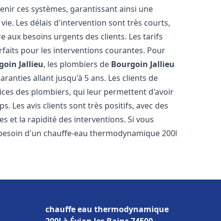
tenir ces systèmes, garantissant ainsi une
ie. Les délais d'intervention sont très courts,
 aux besoins urgents des clients. Les tarifs
rfaits pour les interventions courantes. Pour
oin Jallieu
, les plombiers de
Bourgoin Jallieu
ranties allant jusqu'à 5 ans. Les clients de
vices des plombiers, qui leur permettent d'avoir
s. Les avis clients sont très positifs, avec des
es et la rapidité des interventions. Si vous
besoin d'un chauffe-eau thermodynamique 200l
chauffe eau thermodynamique