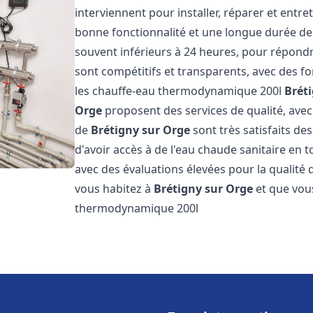
interviennent pour installer, réparer et entre
bonne fonctionnalité et une longue durée de v
souvent inférieurs à 24 heures, pour répondre
sont compétitifs et transparents, avec des fo
les chauffe-eau thermodynamique 200l
Brét
Orge
proposent des services de qualité, avec 
de
Brétigny sur Orge
sont très satisfaits de
d'avoir accès à de l'eau chaude sanitaire en to
avec des évaluations élevées pour la qualité d
vous habitez à
Brétigny sur Orge
et que vou
thermodynamique 200l