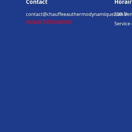
Contact
Horair
contact@chauffeeauthermodynamique200l.fr
Lun-Ven
Accueil
Informations
Service