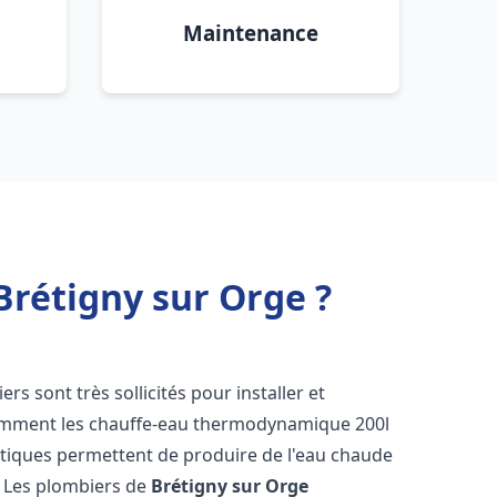
Maintenance
rétigny sur Orge ?
iers sont très sollicités pour installer et
tamment les chauffe-eau thermodynamique 200l
étiques permettent de produire de l'eau chaude
. Les plombiers de
Brétigny sur Orge