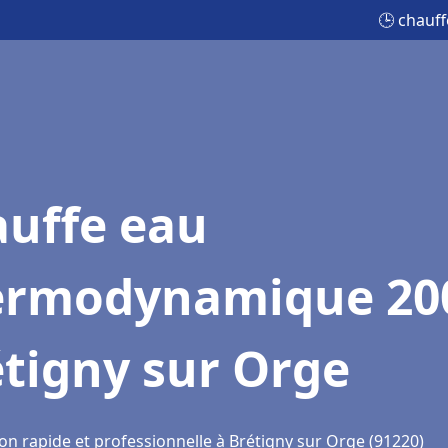
🕒 chauf
auffe eau
ermodynamique 20
tigny sur Orge
on rapide et professionnelle à Brétigny sur Orge (91220)