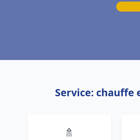
Service: chauffe
🚿