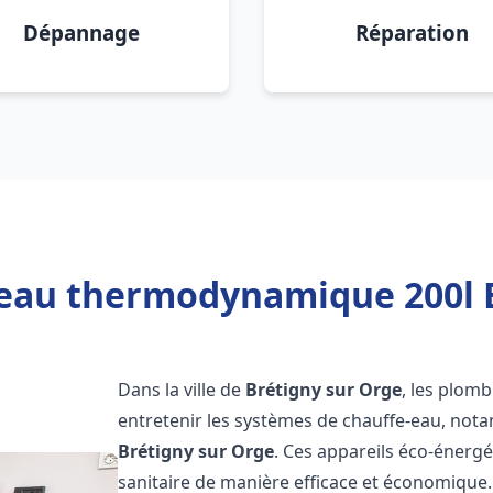
Dépannage
Réparation
 eau thermodynamique 200l B
Dans la ville de
Brétigny sur Orge
, les plomb
entretenir les systèmes de chauffe-eau, no
Brétigny sur Orge
. Ces appareils éco-énerg
sanitaire de manière efficace et économique