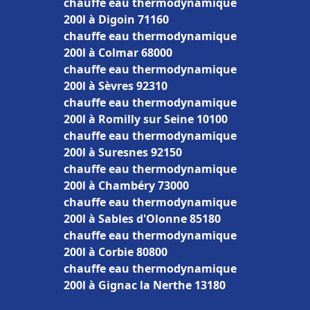
chauffe eau thermodynamique
200l à Digoin 71160
chauffe eau thermodynamique
200l à Colmar 68000
chauffe eau thermodynamique
200l à Sèvres 92310
chauffe eau thermodynamique
200l à Romilly sur Seine 10100
chauffe eau thermodynamique
200l à Suresnes 92150
chauffe eau thermodynamique
200l à Chambéry 73000
chauffe eau thermodynamique
200l à Sables d'Olonne 85180
chauffe eau thermodynamique
200l à Corbie 80800
chauffe eau thermodynamique
200l à Gignac la Nerthe 13180