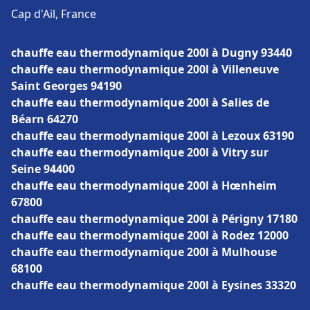
Cap d'Ail, France
chauffe eau thermodynamique 200l à Dugny 93440
chauffe eau thermodynamique 200l à Villeneuve
Saint Georges 94190
chauffe eau thermodynamique 200l à Salies de
Béarn 64270
chauffe eau thermodynamique 200l à Lezoux 63190
chauffe eau thermodynamique 200l à Vitry sur
Seine 94400
chauffe eau thermodynamique 200l à Hœnheim
67800
chauffe eau thermodynamique 200l à Périgny 17180
chauffe eau thermodynamique 200l à Rodez 12000
chauffe eau thermodynamique 200l à Mulhouse
68100
chauffe eau thermodynamique 200l à Eysines 33320