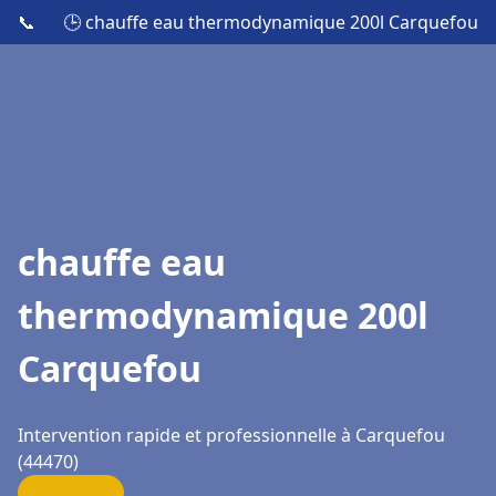
📞
🕒 chauffe eau thermodynamique 200l Carquefou
chauffe eau
thermodynamique 200l
Carquefou
Intervention rapide et professionnelle à Carquefou
(44470)