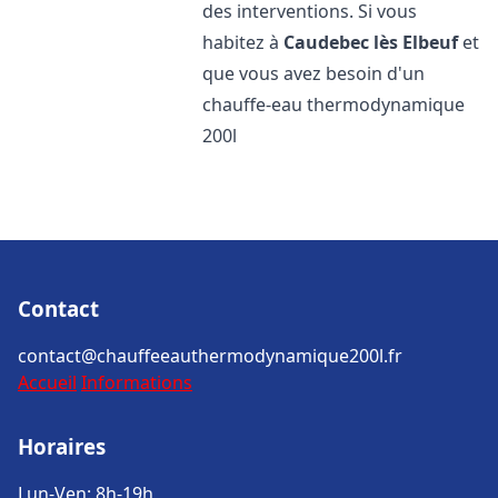
des interventions. Si vous
habitez à
Caudebec lès Elbeuf
et
que vous avez besoin d'un
chauffe-eau thermodynamique
200l
Contact
contact@chauffeeauthermodynamique200l.fr
Accueil
Informations
Horaires
Lun-Ven: 8h-19h