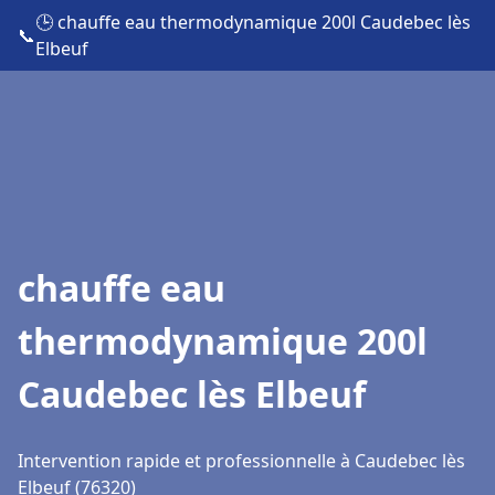
🕒 chauffe eau thermodynamique 200l Caudebec lès
📞
Elbeuf
chauffe eau
thermodynamique 200l
Caudebec lès Elbeuf
Intervention rapide et professionnelle à Caudebec lès
Elbeuf (76320)