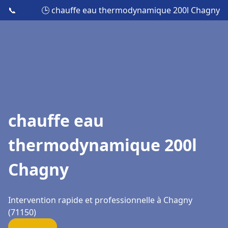
📞
🕒 chauffe eau thermodynamique 200l Chagny
chauffe eau
thermodynamique 200l
Chagny
Intervention rapide et professionnelle à Chagny
(71150)