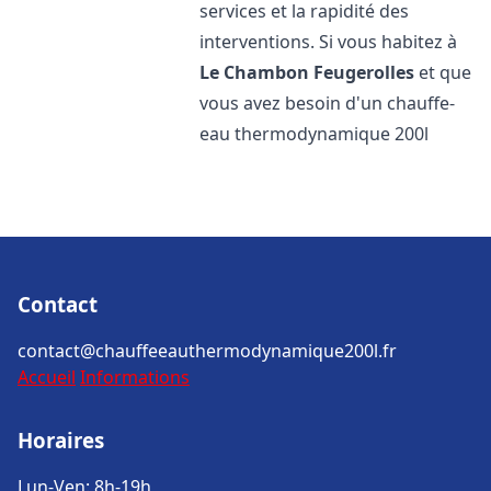
services et la rapidité des
interventions. Si vous habitez à
Le Chambon Feugerolles
et que
vous avez besoin d'un chauffe-
eau thermodynamique 200l
Contact
contact@chauffeeauthermodynamique200l.fr
Accueil
Informations
Horaires
Lun-Ven: 8h-19h