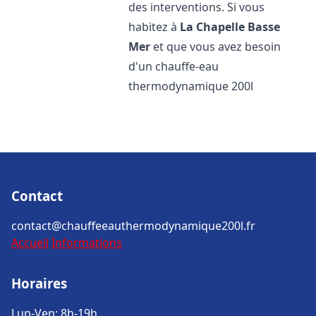
des interventions. Si vous
habitez à
La Chapelle Basse
Mer
et que vous avez besoin
d'un chauffe-eau
thermodynamique 200l
Contact
contact@chauffeeauthermodynamique200l.fr
Accueil
Informations
Horaires
Lun-Ven: 8h-19h