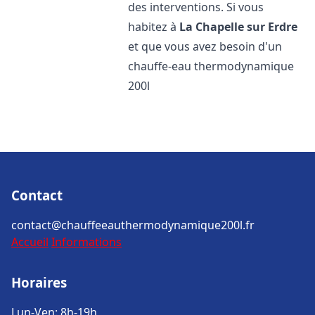
des interventions. Si vous
habitez à
La Chapelle sur Erdre
et que vous avez besoin d'un
chauffe-eau thermodynamique
200l
Contact
contact@chauffeeauthermodynamique200l.fr
Accueil
Informations
Horaires
Lun-Ven: 8h-19h