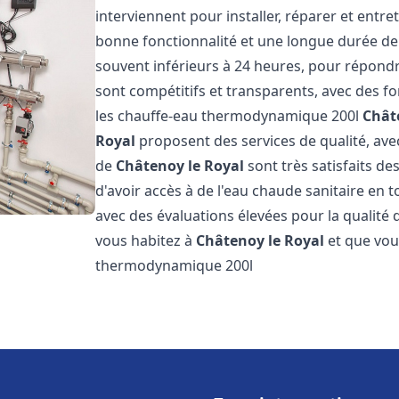
interviennent pour installer, réparer et entre
bonne fonctionnalité et une longue durée de v
souvent inférieurs à 24 heures, pour répondre
sont compétitifs et transparents, avec des fo
les chauffe-eau thermodynamique 200l
Chât
Royal
proposent des services de qualité, avec 
de
Châtenoy le Royal
sont très satisfaits de
d'avoir accès à de l'eau chaude sanitaire en to
avec des évaluations élevées pour la qualité d
vous habitez à
Châtenoy le Royal
et que vou
thermodynamique 200l