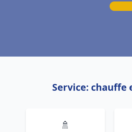
Service: chauffe
🚿