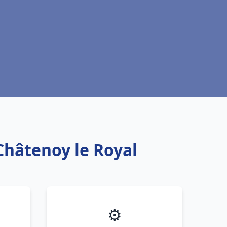
Châtenoy le Royal
⚙️