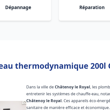
Dépannage
Réparation
 eau thermodynamique 200l C
Dans la ville de
Châtenoy le Royal
, les plomb
entretenir les systèmes de chauffe-eau, no
Châtenoy le Royal
. Ces appareils éco-énerg
sanitaire de manière efficace et économique