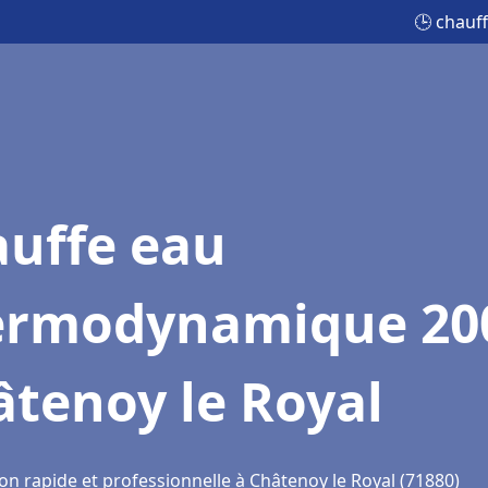
🕒 chauf
auffe eau
ermodynamique 20
tenoy le Royal
on rapide et professionnelle à Châtenoy le Royal (71880)