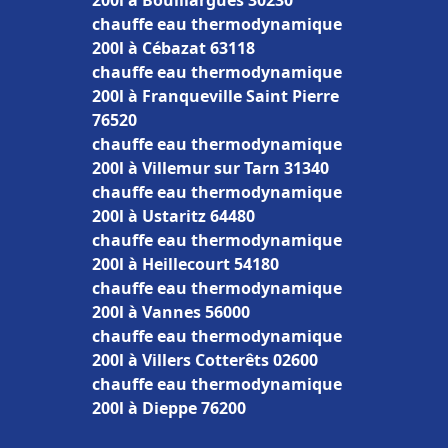
200l à Bouillargues 30230
chauffe eau thermodynamique
200l à Cébazat 63118
chauffe eau thermodynamique
200l à Franqueville Saint Pierre
76520
chauffe eau thermodynamique
200l à Villemur sur Tarn 31340
chauffe eau thermodynamique
200l à Ustaritz 64480
chauffe eau thermodynamique
200l à Heillecourt 54180
chauffe eau thermodynamique
200l à Vannes 56000
chauffe eau thermodynamique
200l à Villers Cotterêts 02600
chauffe eau thermodynamique
200l à Dieppe 76200