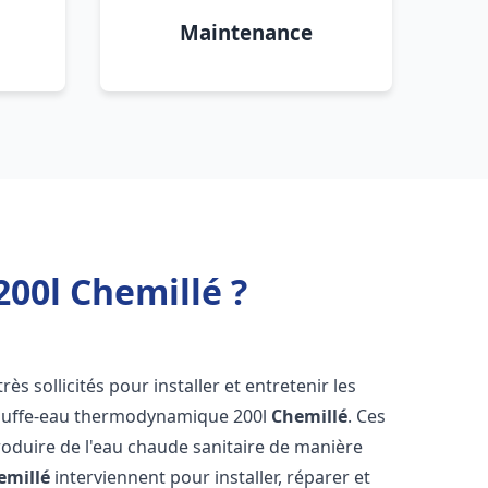
Maintenance
00l Chemillé ?
rès sollicités pour installer et entretenir les
auffe-eau thermodynamique 200l
Chemillé
. Ces
oduire de l'eau chaude sanitaire de manière
emillé
interviennent pour installer, réparer et