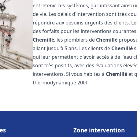
entretenir ces systèmes, garantissant ainsi 
de vie. Les délais d'intervention sont très co
répondre aux besoins urgents des clients. Les
des forfaits pour les interventions courant
Chemillé
, les plombiers de
Chemillé
proposen
allant jusqu'à 5 ans. Les clients de
Chemillé
s
qui leur permettent d'avoir accès à de l'eau c
sont très positifs, avec des évaluations élevée
interventions. Si vous habitez à
Chemillé
et q
thermodynamique 200l
es
Zone intervention