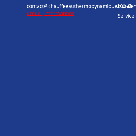
contact@chauffeeauthermodynamique200l.fr
Lun-Ven
Accueil
Informations
Service