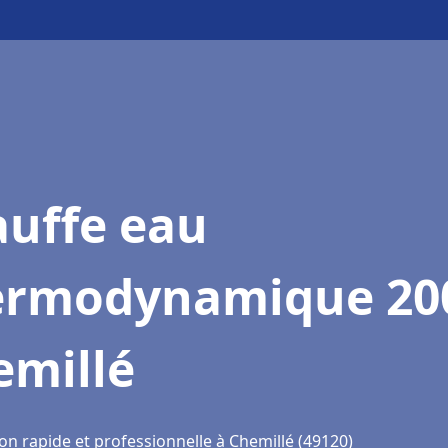
auffe eau
ermodynamique 20
emillé
on rapide et professionnelle à Chemillé (49120)