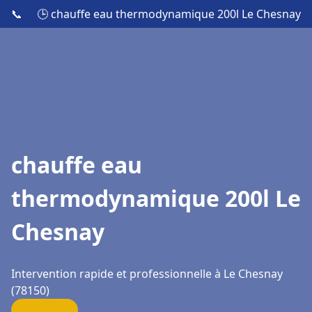
📞
🕒 chauffe eau thermodynamique 200l Le Chesnay
chauffe eau
thermodynamique 200l Le
Chesnay
Intervention rapide et professionnelle à Le Chesnay
(78150)