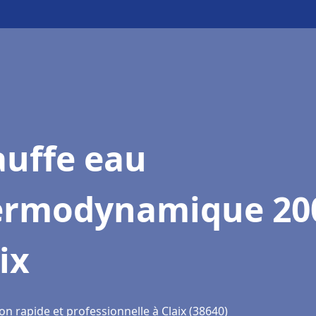
auffe eau
ermodynamique 20
ix
on rapide et professionnelle à Claix (38640)