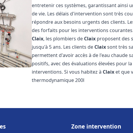
entretenir ces systèmes, garantissant ainsi 
de vie. Les délais d'intervention sont très co
répondre aux besoins urgents des clients. Les
des forfaits pour les interventions courant
Claix
, les plombiers de
Claix
proposent des se
jusqu'à 5 ans. Les clients de
Claix
sont très sa
permettent d'avoir accès à de l'eau chaude san
positifs, avec des évaluations élevées pour la 
interventions. Si vous habitez à
Claix
et que 
thermodynamique 200l
es
Zone intervention