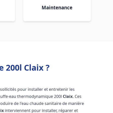
Maintenance
200l Claix ?
sollicités pour installer et entretenir les
auffe-eau thermodynamique 200l
Claix
. Ces
oduire de l'eau chaude sanitaire de manière
ix
interviennent pour installer, réparer et