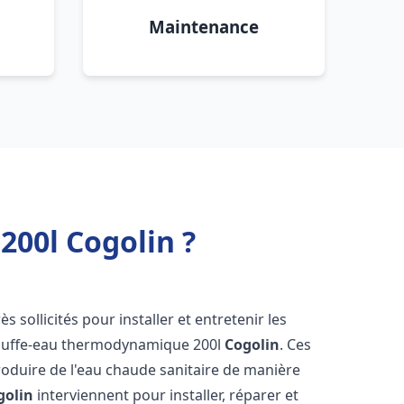
Maintenance
00l Cogolin ?
ès sollicités pour installer et entretenir les
auffe-eau thermodynamique 200l
Cogolin
. Ces
oduire de l'eau chaude sanitaire de manière
golin
interviennent pour installer, réparer et