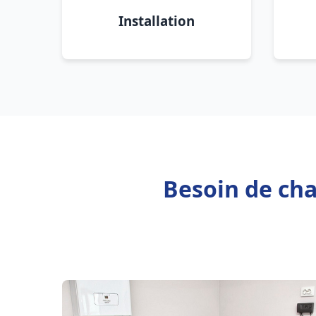
Installation
Besoin de ch