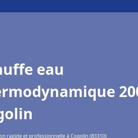
auffe eau
ermodynamique 20
golin
on rapide et professionnelle à Cogolin (83310)