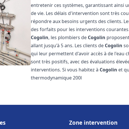
entretenir ces systèmes, garantissant ainsi 
de vie. Les délais d'intervention sont très co
répondre aux besoins urgents des clients. Les
des forfaits pour les interventions courant
Cogolin
, les plombiers de
Cogolin
proposent 
allant jusqu'à 5 ans. Les clients de
Cogolin
son
qui leur permettent d'avoir accès à de l'eau c
sont très positifs, avec des évaluations élevée
interventions. Si vous habitez à
Cogolin
et qu
thermodynamique 200l
es
Zone intervention