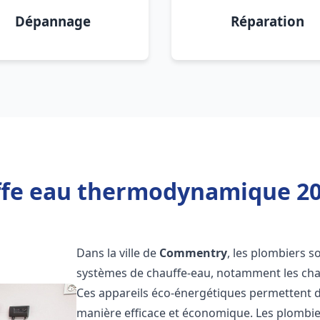
Dépannage
Réparation
ffe eau thermodynamique 2
Dans la ville de
Commentry
, les plombiers so
systèmes de chauffe-eau, notamment les ch
Ces appareils éco-énergétiques permettent d
manière efficace et économique. Les plombi