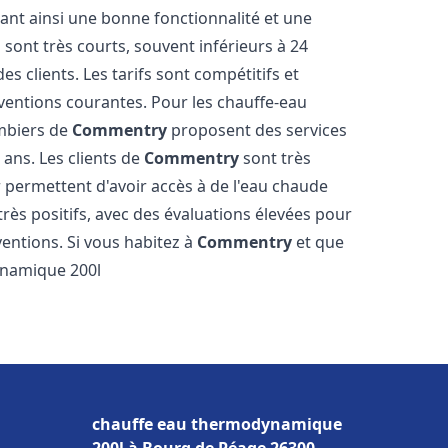
sant ainsi une bonne fonctionnalité et une
 sont très courts, souvent inférieurs à 24
 clients. Les tarifs sont compétitifs et
rventions courantes. Pour les chauffe-eau
ombiers de
Commentry
proposent des services
 ans. Les clients de
Commentry
sont très
ur permettent d'avoir accès à de l'eau chaude
 très positifs, avec des évaluations élevées pour
rventions. Si vous habitez à
Commentry
et que
ynamique 200l
chauffe eau thermodynamique