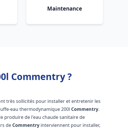
Maintenance
00l Commentry ?
nt très sollicités pour installer et entretenir les
auffe-eau thermodynamique 200l
Commentry
.
e produire de l'eau chaude sanitaire de
ers de
Commentry
interviennent pour installer,