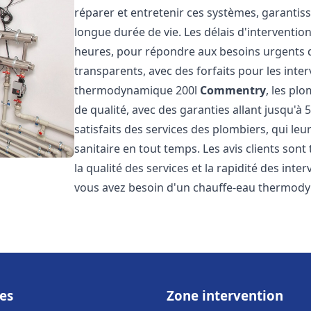
réparer et entretenir ces systèmes, garantis
longue durée de vie. Les délais d'intervention
heures, pour répondre aux besoins urgents des
transparents, avec des forfaits pour les inte
thermodynamique 200l
Commentry
, les pl
de qualité, avec des garanties allant jusqu'à 5
satisfaits des services des plombiers, qui le
sanitaire en tout temps. Les avis clients sont
la qualité des services et la rapidité des inte
vous avez besoin d'un chauffe-eau thermod
es
Zone intervention