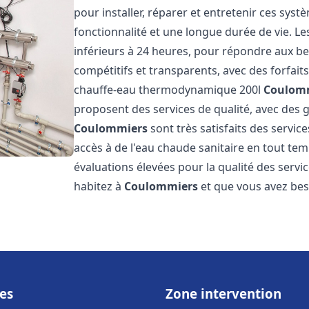
pour installer, réparer et entretenir ces sys
fonctionnalité et une longue durée de vie. Le
inférieurs à 24 heures, pour répondre aux bes
compétitifs et transparents, avec des forfait
chauffe-eau thermodynamique 200l
Coulom
proposent des services de qualité, avec des ga
Coulommiers
sont très satisfaits des servic
accès à de l'eau chaude sanitaire en tout temp
évaluations élevées pour la qualité des servic
habitez à
Coulommiers
et que vous avez be
es
Zone intervention