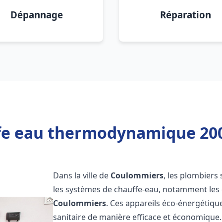
Dépannage
Réparation
fe eau thermodynamique 20
Dans la ville de
Coulommiers
, les plombiers 
les systèmes de chauffe-eau, notamment le
Coulommiers
. Ces appareils éco-énergétiqu
sanitaire de manière efficace et économique