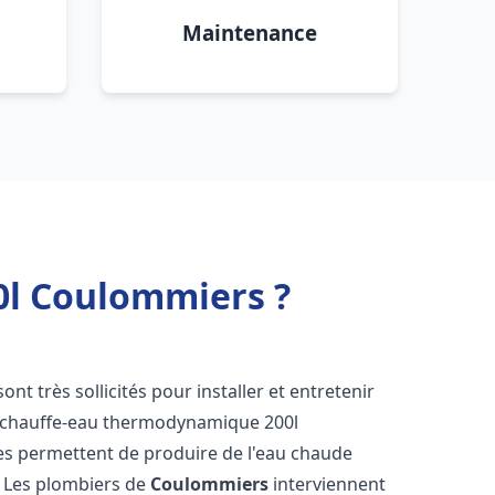
Maintenance
0l Coulommiers ?
sont très sollicités pour installer et entretenir
s chauffe-eau thermodynamique 200l
es permettent de produire de l'eau chaude
. Les plombiers de
Coulommiers
interviennent