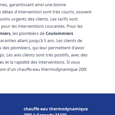
tèmes, garantissant ainsi une bonne
s délais d'intervention sont très courts, souvent
oins urgents des clients. Les tarifs sont
s pour les interventions courantes. Pour les
miers
, les plombiers de
Coulommiers
ranties allant jusqu'à 5 ans. Les clients de
es des plombiers, qui leur permettent d'avoir
s. Les avis clients sont très positifs, avec des
es et la rapidité des interventions. Si vous
soin d'un chauffe-eau thermodynamique 200l
chauffe eau thermodynamique