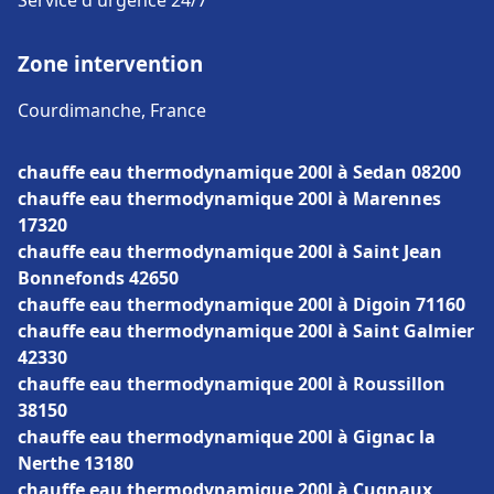
Service d'urgence 24/7
Zone intervention
Courdimanche, France
chauffe eau thermodynamique 200l à Sedan 08200
chauffe eau thermodynamique 200l à Marennes
17320
chauffe eau thermodynamique 200l à Saint Jean
Bonnefonds 42650
chauffe eau thermodynamique 200l à Digoin 71160
chauffe eau thermodynamique 200l à Saint Galmier
42330
chauffe eau thermodynamique 200l à Roussillon
38150
chauffe eau thermodynamique 200l à Gignac la
Nerthe 13180
chauffe eau thermodynamique 200l à Cugnaux