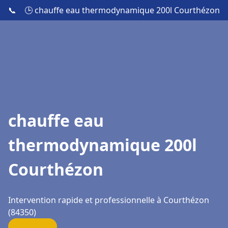
📞
🕒 chauffe eau thermodynamique 200l Courthézon
chauffe eau
thermodynamique 200l
Courthézon
Intervention rapide et professionnelle à Courthézon
(84350)