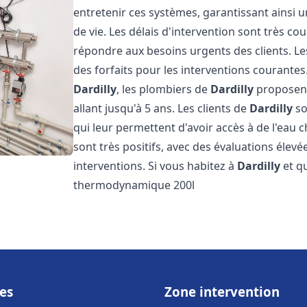
entretenir ces systèmes, garantissant ainsi 
de vie. Les délais d'intervention sont très co
répondre aux besoins urgents des clients. Les
des forfaits pour les interventions courant
Dardilly
, les plombiers de
Dardilly
proposent 
allant jusqu'à 5 ans. Les clients de
Dardilly
so
qui leur permettent d'avoir accès à de l'eau c
sont très positifs, avec des évaluations élevée
interventions. Si vous habitez à
Dardilly
et q
thermodynamique 200l
es
Zone intervention