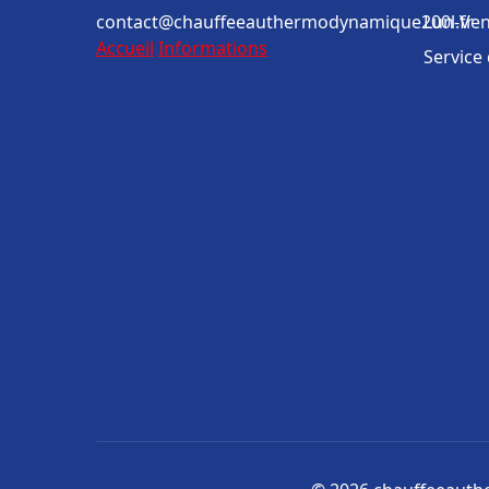
contact@chauffeeauthermodynamique200l.fr
Lun-Ven
Accueil
Informations
Service