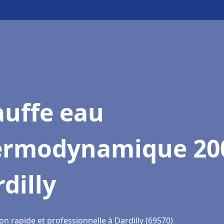
auffe eau
ermodynamique 20
dilly
on rapide et professionnelle à Dardilly (69570)