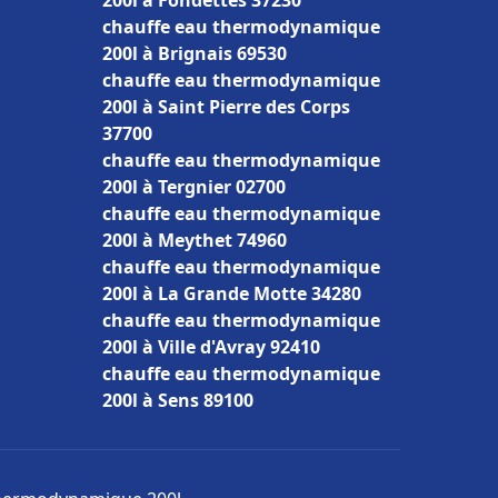
200l à Fondettes 37230
chauffe eau thermodynamique
200l à Brignais 69530
chauffe eau thermodynamique
200l à Saint Pierre des Corps
37700
chauffe eau thermodynamique
200l à Tergnier 02700
chauffe eau thermodynamique
200l à Meythet 74960
chauffe eau thermodynamique
200l à La Grande Motte 34280
chauffe eau thermodynamique
200l à Ville d'Avray 92410
chauffe eau thermodynamique
200l à Sens 89100