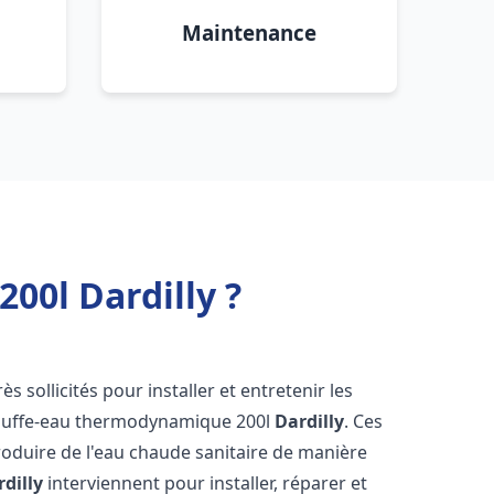
Maintenance
00l Dardilly ?
ès sollicités pour installer et entretenir les
auffe-eau thermodynamique 200l
Dardilly
. Ces
oduire de l'eau chaude sanitaire de manière
dilly
interviennent pour installer, réparer et