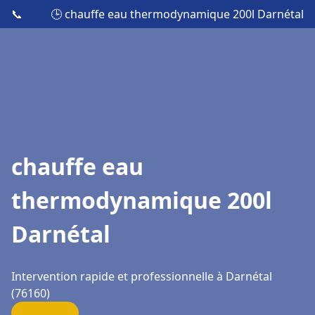
📞
🕒 chauffe eau thermodynamique 200l Darnétal
chauffe eau
thermodynamique 200l
Darnétal
Intervention rapide et professionnelle à Darnétal
(76160)