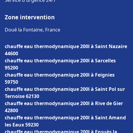
Service d'urgence 24/7
Zone intervention
Doué la Fontaine, France
chauffe eau thermodynamique 200l à Saint Nazaire
44600
chauffe eau thermodynamique 200l à Sarcelles
95200
chauffe eau thermodynamique 200l à Feignies
59750
chauffe eau thermodynamique 200l à Saint Pol sur
Ternoise 62130
chauffe eau thermodynamique 200l à Rive de Gier
42800
chauffe eau thermodynamique 200l à Saint Amand
les Eaux 59230
chauffe eau thermodynamique 200l à Ensuès la