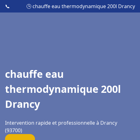
📞
🕒 chauffe eau thermodynamique 200l Drancy
chauffe eau
thermodynamique 200l
Drancy
Intervention rapide et professionnelle à Drancy
(93700)