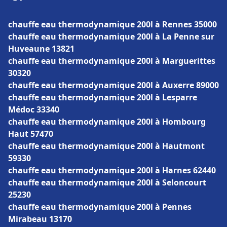
chauffe eau thermodynamique 200l à Rennes 35000
chauffe eau thermodynamique 200l à La Penne sur
Huveaune 13821
chauffe eau thermodynamique 200l à Marguerittes
30320
chauffe eau thermodynamique 200l à Auxerre 89000
chauffe eau thermodynamique 200l à Lesparre
Médoc 33340
chauffe eau thermodynamique 200l à Hombourg
Haut 57470
chauffe eau thermodynamique 200l à Hautmont
59330
chauffe eau thermodynamique 200l à Harnes 62440
chauffe eau thermodynamique 200l à Seloncourt
25230
chauffe eau thermodynamique 200l à Pennes
Mirabeau 13170