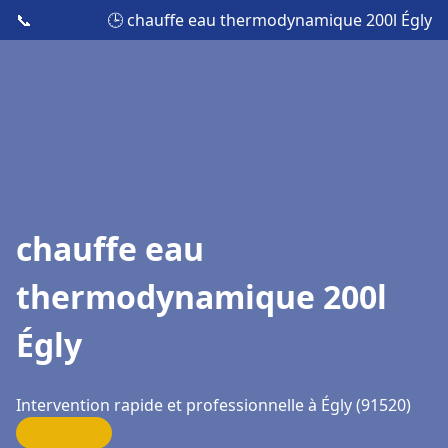
📞
🕒 chauffe eau thermodynamique 200l Égly
chauffe eau
thermodynamique 200l
Égly
Intervention rapide et professionnelle à Égly (91520)