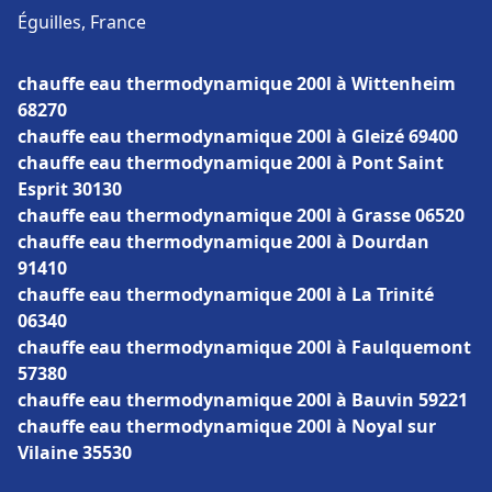
Éguilles, France
chauffe eau thermodynamique 200l à Wittenheim
68270
chauffe eau thermodynamique 200l à Gleizé 69400
chauffe eau thermodynamique 200l à Pont Saint
Esprit 30130
chauffe eau thermodynamique 200l à Grasse 06520
chauffe eau thermodynamique 200l à Dourdan
91410
chauffe eau thermodynamique 200l à La Trinité
06340
chauffe eau thermodynamique 200l à Faulquemont
57380
chauffe eau thermodynamique 200l à Bauvin 59221
chauffe eau thermodynamique 200l à Noyal sur
Vilaine 35530