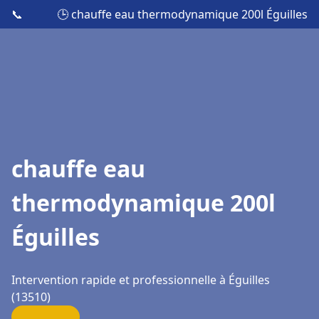
📞
🕒 chauffe eau thermodynamique 200l Éguilles
chauffe eau
thermodynamique 200l
Éguilles
Intervention rapide et professionnelle à Éguilles
(13510)