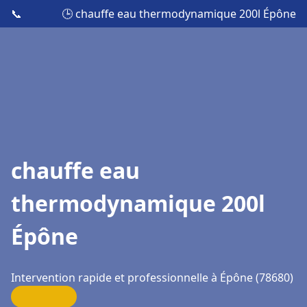
📞
🕒 chauffe eau thermodynamique 200l Épône
chauffe eau
thermodynamique 200l
Épône
Intervention rapide et professionnelle à Épône (78680)