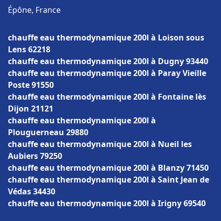
Épône, France
chauffe eau thermodynamique 200l à Loison sous
Lens 62218
chauffe eau thermodynamique 200l à Dugny 93440
chauffe eau thermodynamique 200l à Paray Vieille
Poste 91550
chauffe eau thermodynamique 200l à Fontaine lès
Dijon 21121
chauffe eau thermodynamique 200l à
Plouguerneau 29880
chauffe eau thermodynamique 200l à Nueil les
Aubiers 79250
chauffe eau thermodynamique 200l à Blanzy 71450
chauffe eau thermodynamique 200l à Saint Jean de
Védas 34430
chauffe eau thermodynamique 200l à Irigny 69540