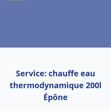
Service: chauffe eau
thermodynamique 200l
Épône