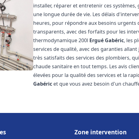
installer, réparer et entretenir ces systèmes,
une longue durée de vie. Les délais d'interve
heures, pour répondre aux besoins urgents des
transparents, avec des forfaits pour les inte
thermodynamique 200l
Ergué Gabéric
, les 
services de qualité, avec des garanties allant 
très satisfaits des services des plombiers, qu
chaude sanitaire en tout temps. Les avis clien
élevées pour la qualité des services et la rap
Gabéric
et que vous avez besoin d'un chauf
es
Zone intervention