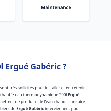
Maintenance
 Ergué Gabéric ?
sont très sollicités pour installer et entretenir
s chauffe-eau thermodynamique 200l
Ergué
mettent de produire de l'eau chaude sanitaire
mbiers de
Ergué Gabéric
interviennent pour