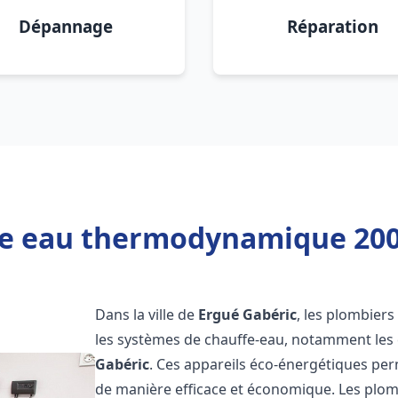
Dépannage
Réparation
fe eau thermodynamique 200l
Dans la ville de
Ergué Gabéric
, les plombiers 
les systèmes de chauffe-eau, notamment le
Gabéric
. Ces appareils éco-énergétiques per
de manière efficace et économique. Les plo