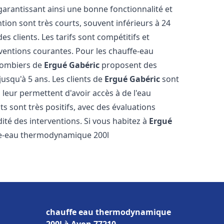
 garantissant ainsi une bonne fonctionnalité et
ntion sont très courts, souvent inférieurs à 24
 clients. Les tarifs sont compétitifs et
rventions courantes. Pour les chauffe-eau
plombiers de
Ergué Gabéric
proposent des
jusqu'à 5 ans. Les clients de
Ergué Gabéric
sont
i leur permettent d'avoir accès à de l'eau
ts sont très positifs, avec des évaluations
idité des interventions. Si vous habitez à
Ergué
fe-eau thermodynamique 200l
chauffe eau thermodynamique