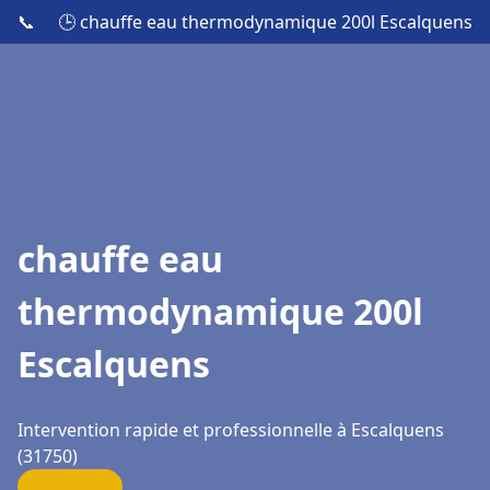
📞
🕒 chauffe eau thermodynamique 200l Escalquens
chauffe eau
thermodynamique 200l
Escalquens
Intervention rapide et professionnelle à Escalquens
(31750)