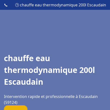
📞
🕒 chauffe eau thermodynamique 200l Escaudain
chauffe eau
thermodynamique 200l
Escaudain
Intervention rapide et professionnelle à Escaudain
(59124)