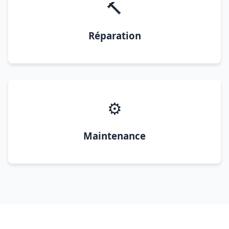
🔨
Réparation
⚙️
Maintenance