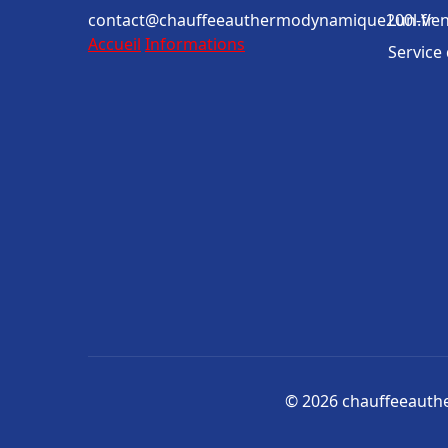
contact@chauffeeauthermodynamique200l.fr
Lun-Ven
Accueil
Informations
Service
© 2026 chauffeeauthe