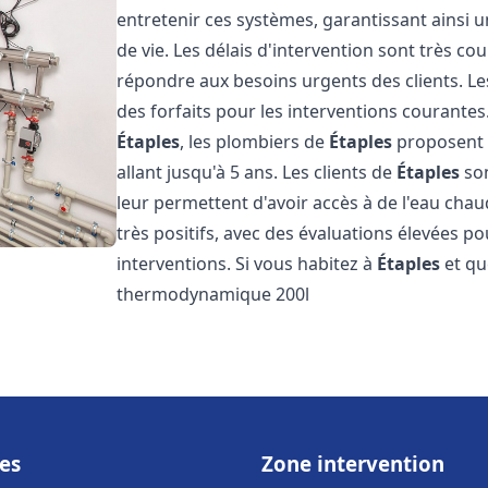
entretenir ces systèmes, garantissant ainsi 
de vie. Les délais d'intervention sont très co
répondre aux besoins urgents des clients. Les
des forfaits pour les interventions courant
Étaples
, les plombiers de
Étaples
proposent d
allant jusqu'à 5 ans. Les clients de
Étaples
son
leur permettent d'avoir accès à de l'eau chaud
très positifs, avec des évaluations élevées pou
interventions. Si vous habitez à
Étaples
et qu
thermodynamique 200l
es
Zone intervention