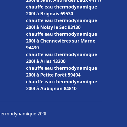
200l à Saint André des Eaux 44117
chauffe eau thermodynamique
200l à Brignais 69530
chauffe eau thermodynamique
200l à Noisy le Sec 93130
chauffe eau thermodynamique
200l à Chennevières sur Marne
94430
chauffe eau thermodynamique
200l à Arles 13200
chauffe eau thermodynamique
200l à Petite Forêt 59494
chauffe eau thermodynamique
200l à Aubignan 84810
 thermodynamique 200l