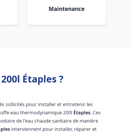
Maintenance
00l Étaples ?
ès sollicités pour installer et entretenir les
auffe-eau thermodynamique 200l
Étaples
. Ces
oduire de l'eau chaude sanitaire de manière
aples
interviennent pour installer, réparer et