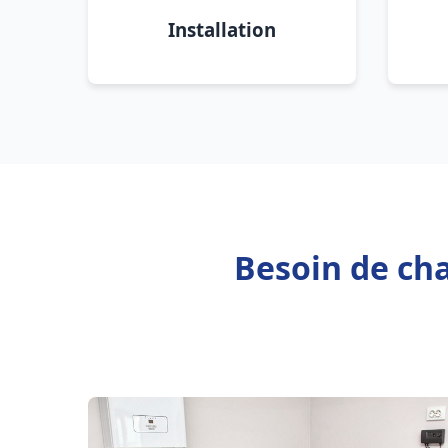
Installation
Besoin de ch