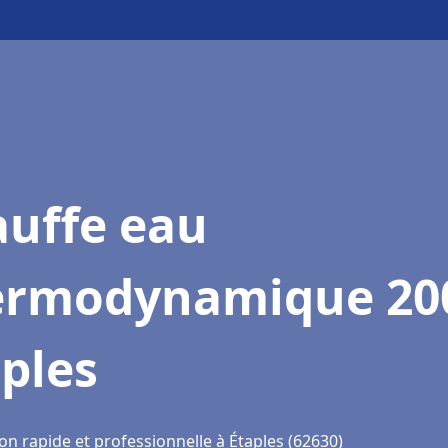
auffe eau
ermodynamique 20
ples
on rapide et professionnelle à Étaples (62630)