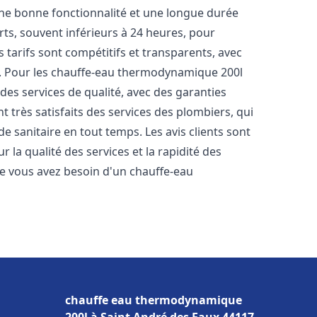
une bonne fonctionnalité et une longue durée
urts, souvent inférieurs à 24 heures, pour
 tarifs sont compétitifs et transparents, avec
es. Pour les chauffe-eau thermodynamique 200l
es services de qualité, avec des garanties
t très satisfaits des services des plombiers, qui
e sanitaire en tout temps. Les avis clients sont
r la qualité des services et la rapidité des
e vous avez besoin d'un chauffe-eau
chauffe eau thermodynamique