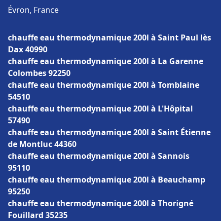
Évron, France
chauffe eau thermodynamique 200l à Saint Paul lès
Dax 40990
chauffe eau thermodynamique 200l à La Garenne
Colombes 92250
chauffe eau thermodynamique 200l à Tomblaine
54510
chauffe eau thermodynamique 200l à L'Hôpital
57490
chauffe eau thermodynamique 200l à Saint Étienne
de Montluc 44360
chauffe eau thermodynamique 200l à Sannois
95110
chauffe eau thermodynamique 200l à Beauchamp
95250
chauffe eau thermodynamique 200l à Thorigné
Fouillard 35235