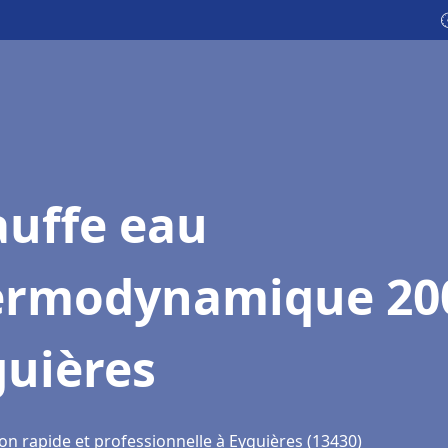
auffe eau
ermodynamique 20
guières
on rapide et professionnelle à Eyguières (13430)