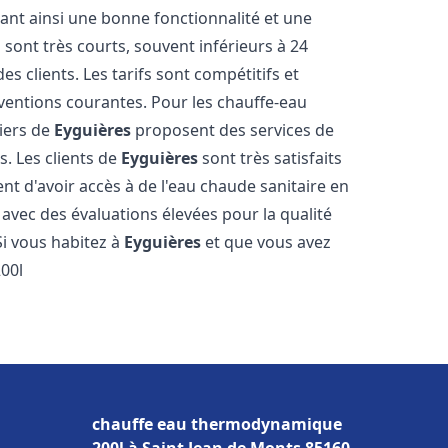
sant ainsi une bonne fonctionnalité et une
 sont très courts, souvent inférieurs à 24
 clients. Les tarifs sont compétitifs et
rventions courantes. Pour les chauffe-eau
biers de
Eyguières
proposent des services de
s. Les clients de
Eyguières
sont très satisfaits
nt d'avoir accès à de l'eau chaude sanitaire en
, avec des évaluations élevées pour la qualité
 Si vous habitez à
Eyguières
et que vous avez
00l
chauffe eau thermodynamique