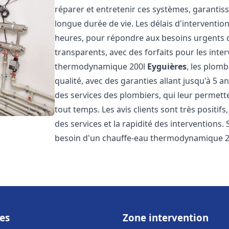
réparer et entretenir ces systèmes, garantis
longue durée de vie. Les délais d'intervention
heures, pour répondre aux besoins urgents des
transparents, avec des forfaits pour les inte
thermodynamique 200l
Eyguières
, les plom
qualité, avec des garanties allant jusqu'à 5 an
des services des plombiers, qui leur permette
tout temps. Les avis clients sont très positifs
des services et la rapidité des interventions.
besoin d'un chauffe-eau thermodynamique 2
es
Zone intervention