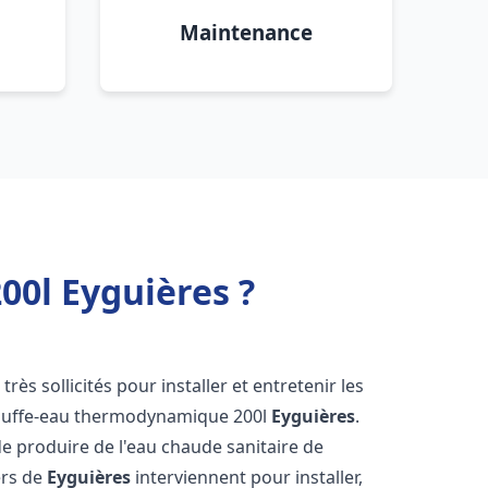
Maintenance
0l Eyguières ?
très sollicités pour installer et entretenir les
auffe-eau thermodynamique 200l
Eyguières
.
e produire de l'eau chaude sanitaire de
ers de
Eyguières
interviennent pour installer,