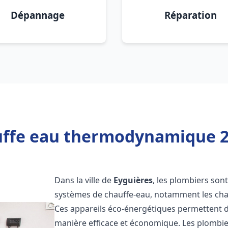
Dépannage
Réparation
uffe eau thermodynamique 20
Dans la ville de
Eyguières
, les plombiers sont 
systèmes de chauffe-eau, notamment les ch
Ces appareils éco-énergétiques permettent d
manière efficace et économique. Les plombi