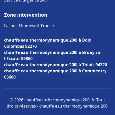
Service d'urgence 24/7
Zone intervention
Faches Thumesnil, France
chauffe eau thermodynamique 200l à Bois
Colombes 92270
chauffe eau thermodynamique 200l à Bruay sur
l'Escaut 59860
chauffe eau thermodynamique 200l à Thiais 94320
chauffe eau thermodynamique 200l à Commentry
03600
© 2026 chauffeeauthermodynamique200l.fr. Tous
droits réservés - chauffe eau thermodynamique 200l