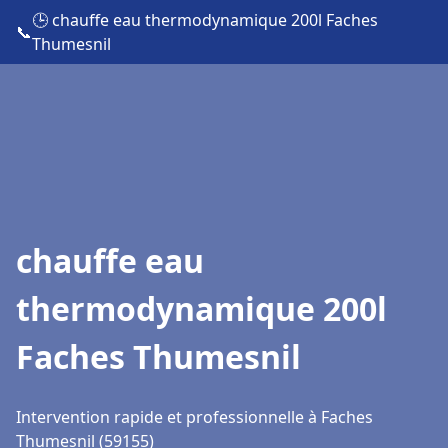
🕒 chauffe eau thermodynamique 200l Faches
📞
Thumesnil
chauffe eau
thermodynamique 200l
Faches Thumesnil
Intervention rapide et professionnelle à Faches
Thumesnil (59155)