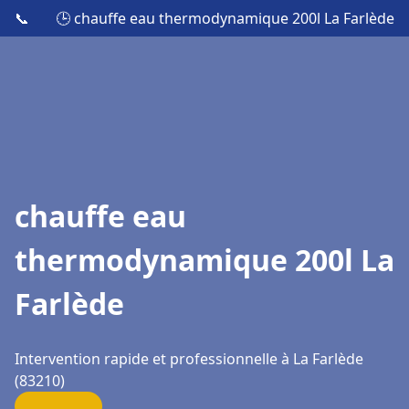
📞
🕒 chauffe eau thermodynamique 200l La Farlède
chauffe eau
thermodynamique 200l La
Farlède
Intervention rapide et professionnelle à La Farlède
(83210)